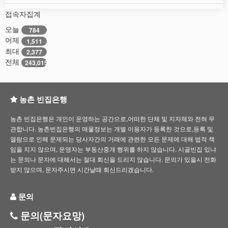
접속자집계
오늘
784
어제
1,511
최대
2,377
전체
243,015
농촌 빈집은행
농촌 빈집은행은 개인이 운영하는 공간으로,어떠한 단체 및 지자체와 전혀 무
관합니다. 농촌빈집은행의 매물정보는 개별 이용자가 등록한 것으로,등록 및
열람으로 인해 문제되는 당사자간의 거래에 관련한 모든 문제에 대해 법적 책
임을 지지 않으며, 운영자는 부동산중개 행위를 하지 않습니다. 시골빈집 있냐
는 문의나 문자에 대해서는 절대 회신을 드리지 않습니다. 문의가 있을시 전화
받지 않으며, 문자주시면 시간날때 회신드리겠습니다.
문의
문의(문자요망)