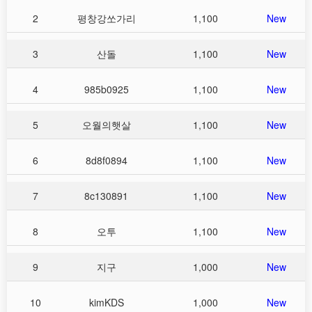
2
평창강쏘가리
1,100
New
3
산돌
1,100
New
4
985b0925
1,100
New
5
오월의햇살
1,100
New
6
8d8f0894
1,100
New
7
8c130891
1,100
New
8
오투
1,100
New
9
지구
1,000
New
10
kimKDS
1,000
New