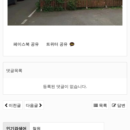
페이스북 공유
트위터 공유
댓글목록
등록된 댓글이 없습니다.
이전글
다음글
목록
답변
인기검색어
철원