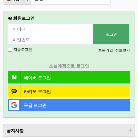
2027
회원로그인
2026
인천
강릉
회원가입
정보찾기
자동로그인
경기도
소셜계정으로 로그인
충북
네이버
로그인
카카오
로그인
구글
로그인
공지사항