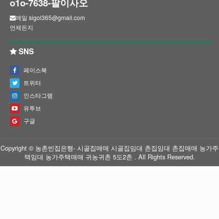
o1o-7638-팔이사오
메일 sigol365@gmail.com
언제든지
SNS
페이스북
트위터
인스타그램
유투브
구글
Copyright © 농촌빈집은행- 시골집매매 시골집임대 촌집임대 촌집매매 농가주
택임대 농가주택매매 귀농귀촌 5도2촌 . All Rights Reserved.