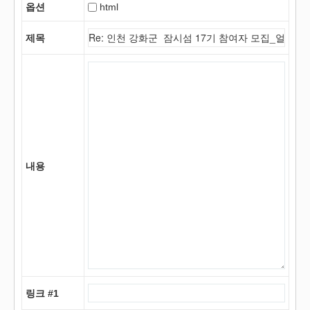
옵션
html
제목
내용
링크 #1