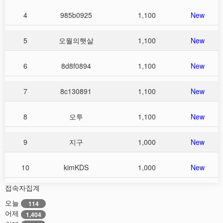
4
985b0925
1,100
New
5
오월의햇살
1,100
New
6
8d8f0894
1,100
New
7
8c130891
1,100
New
8
오투
1,100
New
9
지구
1,000
New
10
kimKDS
1,000
New
접속자집계
오늘
114
어제
1,404