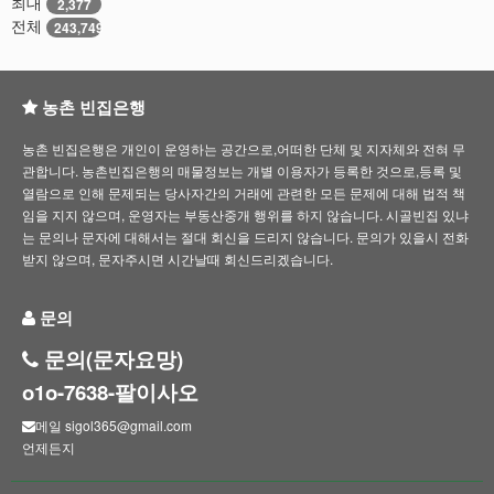
최대
2,377
전체
243,749
농촌 빈집은행
농촌 빈집은행은 개인이 운영하는 공간으로,어떠한 단체 및 지자체와 전혀 무
관합니다. 농촌빈집은행의 매물정보는 개별 이용자가 등록한 것으로,등록 및
열람으로 인해 문제되는 당사자간의 거래에 관련한 모든 문제에 대해 법적 책
임을 지지 않으며, 운영자는 부동산중개 행위를 하지 않습니다. 시골빈집 있냐
는 문의나 문자에 대해서는 절대 회신을 드리지 않습니다. 문의가 있을시 전화
받지 않으며, 문자주시면 시간날때 회신드리겠습니다.
문의
문의(문자요망)
o1o-7638-팔이사오
메일 sigol365@gmail.com
언제든지