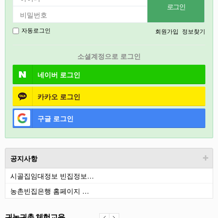
2027
강릉
회원가입
정보찾기
자동로그인
경기도
소셜계정으로 로그인
충북
네이버
로그인
카카오
로그인
구글
로그인
공지사항
시골집임대정보 빈집정보…
농촌빈집은행 홈페이지 …
귀농귀촌 체험교육