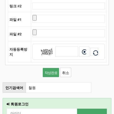
링크 #2
파일 #1
파일 #2
자동등록방
지
취소
인기검색어
철원
인천
회원로그인
2026