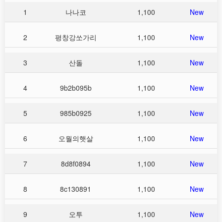
1
나나코
1,100
New
2
평창강쏘가리
1,100
New
3
산돌
1,100
New
4
9b2b095b
1,100
New
5
985b0925
1,100
New
6
오월의햇살
1,100
New
7
8d8f0894
1,100
New
8
8c130891
1,100
New
9
오투
1,100
New