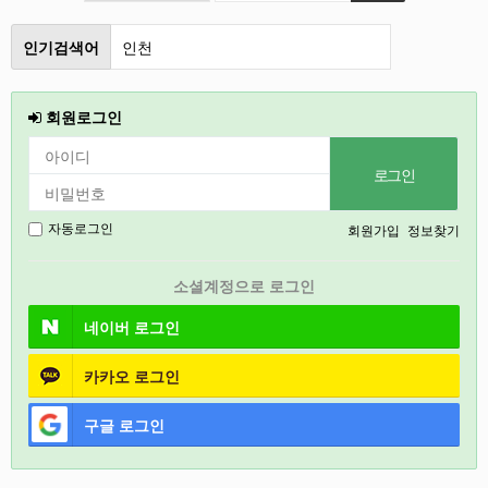
인기검색어
인천
철원
회원로그인
강릉
2026
2027
회원가입
정보찾기
자동로그인
경기도
소셜계정으로 로그인
충북
네이버
로그인
카카오
로그인
구글
로그인