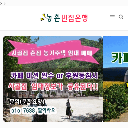
>
목록
>