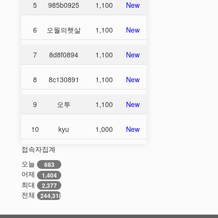
5
985b0925
1,100
New
6
오월의햇살
1,100
New
7
8d8f0894
1,100
New
8
8c130891
1,100
New
9
오투
1,100
New
10
kyu
1,000
New
접속자집계
오늘
683
어제
1,404
최대
2,377
전체
244,318