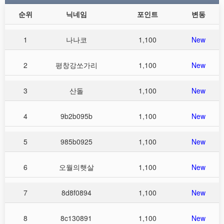
순위
닉네임
포인트
변동
1
나나코
1,100
New
2
평창강쏘가리
1,100
New
3
산돌
1,100
New
4
9b2b095b
1,100
New
5
985b0925
1,100
New
6
오월의햇살
1,100
New
7
8d8f0894
1,100
New
8
8c130891
1,100
New