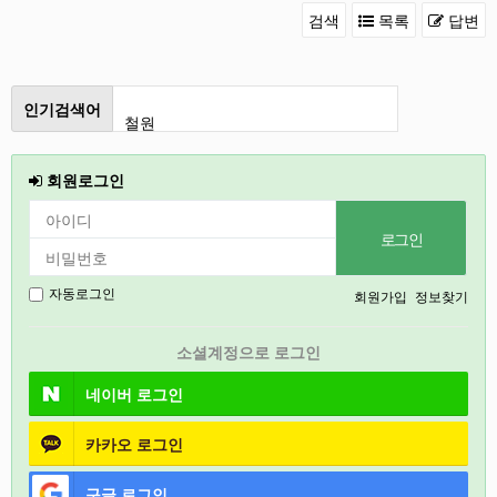
검색
목록
답변
인기검색어
철원
2026
회원로그인
강릉
2027
경기도
회원가입
정보찾기
자동로그인
충북
소셜계정으로 로그인
인천
네이버
로그인
카카오
로그인
구글
로그인