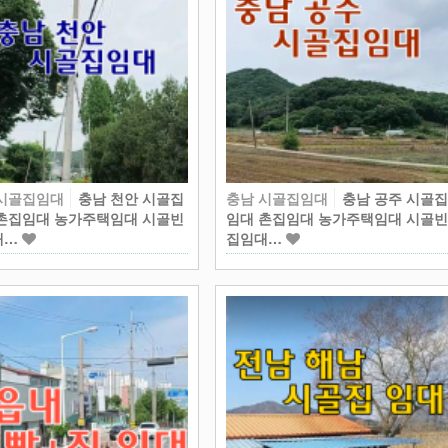
 시골집임대
충남 천안 시골집
충남 시골집임대
충남 공주 시골
촌집임대 농가주택임대 시골빈
임대 촌집임대 농가주택임대 시골
대…
집임대…