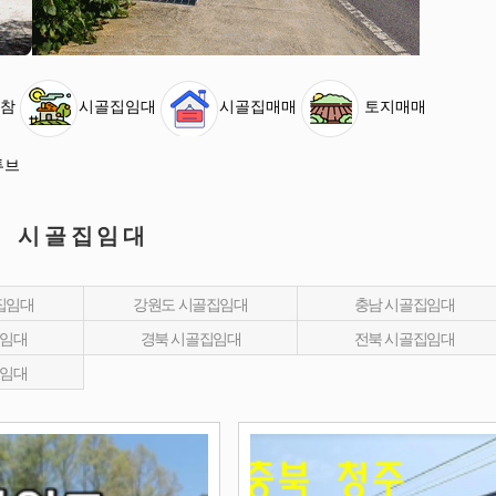
참
시골집임대
시골집매매
토지매매
튜브
시골집임대
집임대
강원도 시골집임대
충남 시골집임대
집임대
경북 시골집임대
전북 시골집임대
집임대