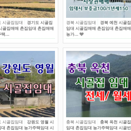
도 시골집임대
경기도 시골집
경북 시골집임대
경북 예천 시골
시골집매매 촌집임대 촌집매매
임대 시골집매매 촌집임대 촌집매
주택…
농가…
도 시골집임대
강원도 영월 시
충북 시골집임대
충북 옥천 시골
대 촌집임대 농가주택임대 시
임대 촌집임대 농가주택임대 시골