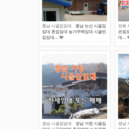
충남 시골집임대
충남 논산 시골집
전북
임대 촌집임대 농가주택임대 시골빈
은점포
집임대…
대…
경남 시골집임대
경남 거창 시골집
경남