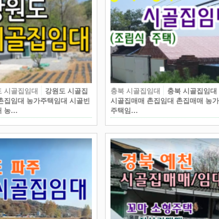
도 시골집임대
강원도 시골집
충북 시골집임대
충북 시골집임대
촌집임대 농가주택임대 시골빈
시골집매매 촌집임대 촌집매매 농
 농…
주택임…