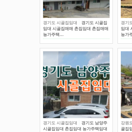
경기도 시골집임대
경기도 시골집
경기
임대 시골집매매 촌집임대 촌집매매
임대 
농가주택…
농가
경기도 시골집임대
경기도 남양주
강원
시골집임대 촌집임대 농가주택임대
골집임