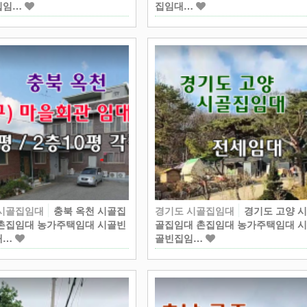
집임…
집임대…
 시골집임대
충북 옥천 시골집
경기도 시골집임대
경기도 고양 
촌집임대 농가주택임대 시골빈
골집임대 촌집임대 농가주택임대 
대…
골빈집임…