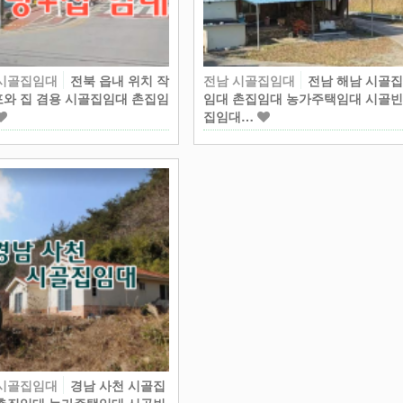
 시골집임대
전북 읍내 위치 작
전남 시골집임대
전남 해남 시골
와 집 겸용 시골집임대 촌집임
임대 촌집임대 농가주택임대 시골
집임대…
 시골집임대
경남 사천 시골집