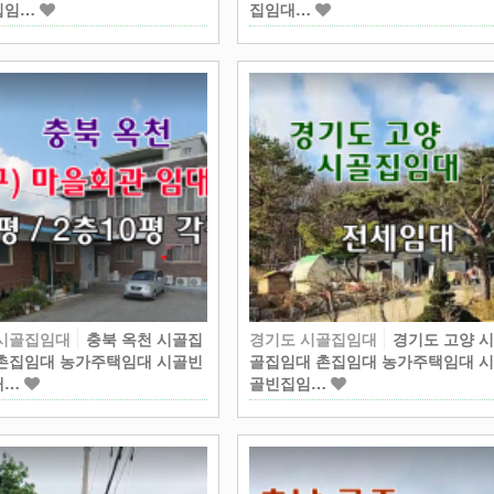
집임…
집임대…
 시골집임대
충북 옥천 시골집
경기도 시골집임대
경기도 고양 
촌집임대 농가주택임대 시골빈
골집임대 촌집임대 농가주택임대 
대…
골빈집임…