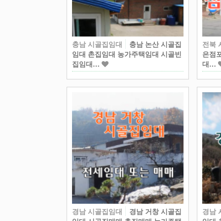
충남 시골집임대
충남 논산 시골집
전북
임대 촌집임대 농가주택임대 시골빈
은점포
집임대…
대…
경남 시골집임대
경남 거창 시골집
경남