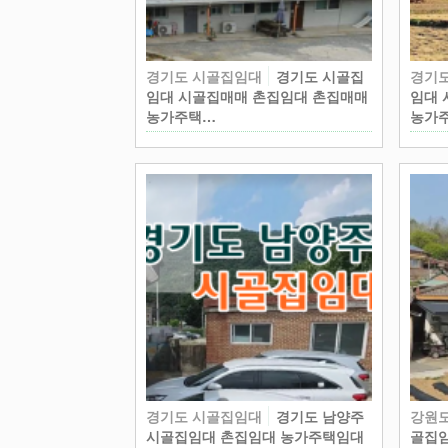
경기도 시골집임대
경기도 시골집
경기
임대 시골집매매 촌집임대 촌집매매
임대 
농가주택…
농가
경기도 시골집임대
경기도 남양주
강원
시골집임대 촌집임대 농가주택임대
골집임