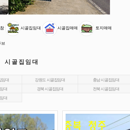
참
시골집임대
시골집매매
토지매매
튜브
시골집임대
집임대
강원도 시골집임대
충남 시골집임대
집임대
경북 시골집임대
전북 시골집임대
집임대