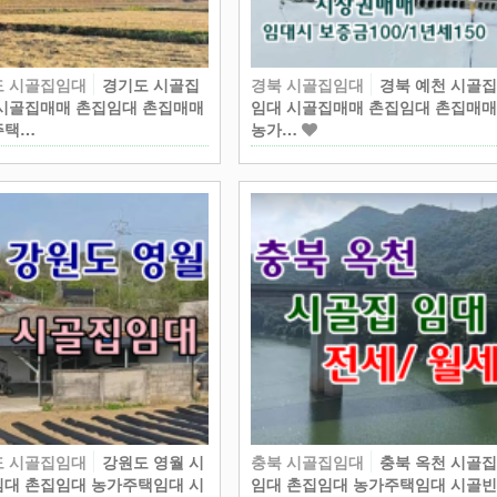
도 시골집임대
경기도 시골집
경북 시골집임대
경북 예천 시골
시골집매매 촌집임대 촌집매매
임대 시골집매매 촌집임대 촌집매
주택…
농가…
도 시골집임대
강원도 영월 시
충북 시골집임대
충북 옥천 시골
대 촌집임대 농가주택임대 시
임대 촌집임대 농가주택임대 시골