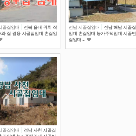
 시골집임대
전북 읍내 위치 작
전남 시골집임대
전남 해남 시골
와 집 겸용 시골집임대 촌집임
임대 촌집임대 농가주택임대 시골
집임대…
 시골집임대
경남 사천 시골집