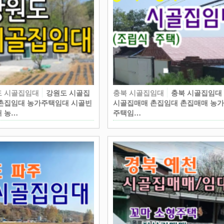
도 시골집임대
강원도 시골집
충북 시골집임대
충북 시골집임대
촌집임대 농가주택임대 시골빈
시골집매매 촌집임대 촌집매매 농
 농…
주택임…