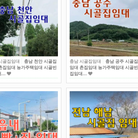
 시골집임대
충남 천안 시골집
충남 시골집임대
충남 공주 시골
촌집임대 농가주택임대 시골빈
임대 촌집임대 농가주택임대 시골
대…
집임대…