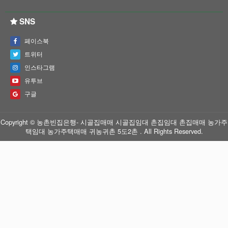
SNS
페이스북
트위터
인스타그램
유투브
구글
Copyright © 농촌빈집은행- 시골집매매 시골집임대 촌집임대 촌집매매 농가주
택임대 농가주택매매 귀농귀촌 5도2촌 . All Rights Reserved.