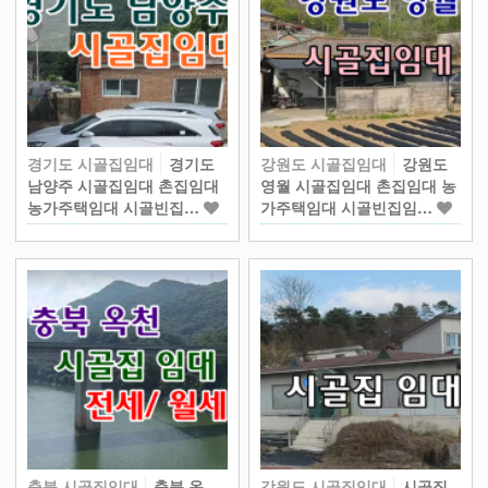
경기도 시골집임대
경기도
강원도 시골집임대
강원도
남양주 시골집임대 촌집임대
영월 시골집임대 촌집임대 농
농가주택임대 시골빈집…
가주택임대 시골빈집임…
충북 시골집임대
충북 옥
강원도 시골집임대
시골집