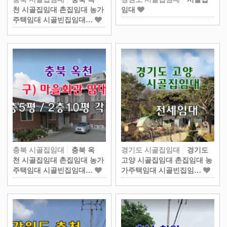
천 시골집임대 촌집임대 농가
임대
주택임대 시골빈집임대…
충북 시골집임대
충북 옥
경기도 시골집임대
경기도
천 시골집임대 촌집임대 농가
고양 시골집임대 촌집임대 농
주택임대 시골빈집임대…
가주택임대 시골빈집임…