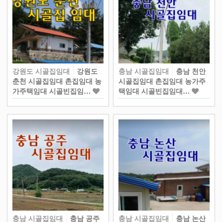
강원도 시골집임대
강원도
충남 시골집임대
충남 천안
춘천 시골집임대 촌집임대 농
시골집임대 촌집임대 농가주
가주택임대 시골빈집임…
택임대 시골빈집임대…
충남 시골집임대
충남 공주
충남 시골집임대
충남 논산