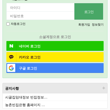
강릉
2027
경기도
회원가입
정보찾기
자동로그인
충북
소셜계정으로 로그인
철원
네이버
로그인
카카오
로그인
구글
로그인
공지사항
시골집임대정보 빈집정보…
농촌빈집은행 홈페이지 …