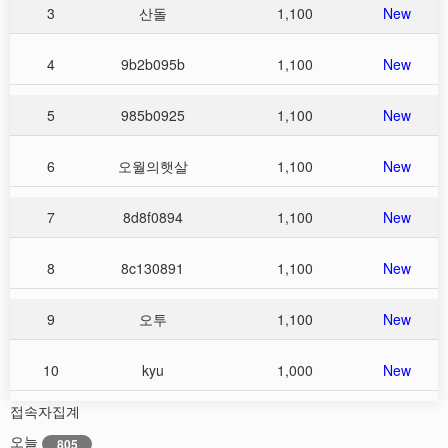
3
산돌
1,100
New
4
9b2b095b
1,100
New
5
985b0925
1,100
New
6
오월의햇살
1,100
New
7
8d8f0894
1,100
New
8
8c130891
1,100
New
9
오투
1,100
New
10
kyu
1,000
New
접속자집계
오늘
805