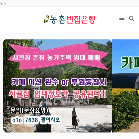
>
목록
>