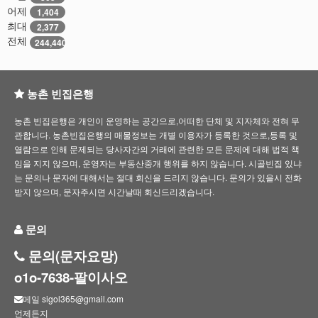
어제
1,404
최대
2,377
전체
244,440
농촌 빈집은행
농촌 빈집은행은 개인이 운영하는 공간으로,어떠한 단체 및 지자체와 전혀 무
관합니다. 농촌빈집은행의 매물정보는 개별 이용자가 등록한 것으로,등록 및
열람으로 인해 문제되는 당사자간의 거래에 관련한 모든 문제에 대해 법적 책
임을 지지 않으며, 운영자는 부동산중개 행위를 하지 않습니다. 시골빈집 있냐
는 문의나 문자에 대해서는 절대 회신을 드리지 않습니다. 문의가 있을시 전화
받지 않으며, 문자주시면 시간날때 회신드리겠습니다.
문의
문의(문자요망)
o1o-7638-팔이사오
메일 sigol365@gmail.com
언제든지