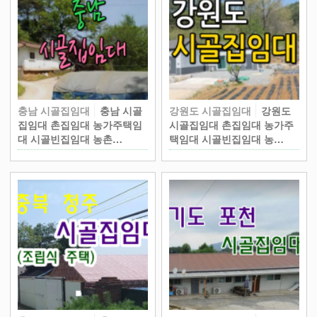
충남 시골집임대
충남 시골
강원도 시골집임대
강원도
집임대 촌집임대 농가주택임
시골집임대 촌집임대 농가주
대 시골빈집임대 농촌…
택임대 시골빈집임대 농…