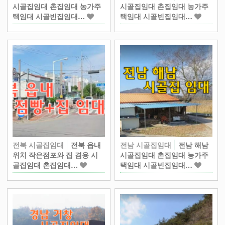
시골집임대 촌집임대 농가주
시골집임대 촌집임대 농가주
택임대 시골빈집임대…
택임대 시골빈집임대…
전북 시골집임대
전북 읍내
전남 시골집임대
전남 해남
위치 작은점포와 집 겸용 시
시골집임대 촌집임대 농가주
골집임대 촌집임대…
택임대 시골빈집임대…