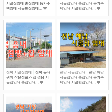
시골집임대 촌집임대 농가주
시골집임대 촌집임대 농가주
택임대 시골빈집임대…
택임대 시골빈집임대…
전북 시골집임대
전북 읍내
전남 시골집임대
전남 해남
위치 작은점포와 집 겸용 시
시골집임대 촌집임대 농가주
골집임대 촌집임대…
택임대 시골빈집임대…