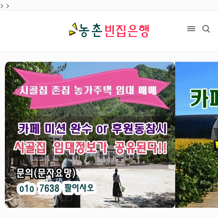
>
목록
>