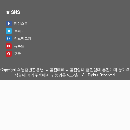
SNS
페이스북
트위터
인스타그램
유투브
구글
Copyright © 농촌빈집은행- 시골집매매 시골집임대 촌집임대 촌집매매 농가주
택임대 농가주택매매 귀농귀촌 5도2촌 . All Rights Reserved.