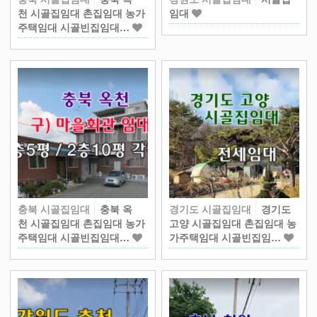
천 시골집임대 촌집임대 농가
임대
주택임대 시골빈집임대…
충북 시골집임대
충북 옥
경기도 시골집임대
경기도
천 시골집임대 촌집임대 농가
고양 시골집임대 촌집임대 농
주택임대 시골빈집임대…
가주택임대 시골빈집임…