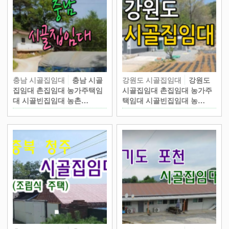
충남 시골집임대
충남 시골
강원도 시골집임대
강원도
집임대 촌집임대 농가주택임
시골집임대 촌집임대 농가주
대 시골빈집임대 농촌…
택임대 시골빈집임대 농…