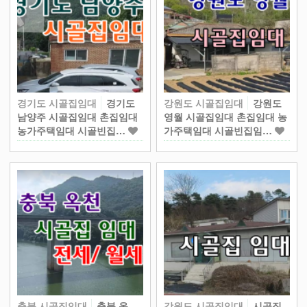
경기도 시골집임대
경기도
강원도 시골집임대
강원도
남양주 시골집임대 촌집임대
영월 시골집임대 촌집임대 농
농가주택임대 시골빈집…
가주택임대 시골빈집임…
충북 시골집임대
충북 옥
강원도 시골집임대
시골집