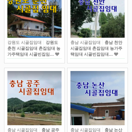
강원도 시골집임대
강원도
충남 시골집임대
충남 천안
춘천 시골집임대 촌집임대 농
시골집임대 촌집임대 농가주
가주택임대 시골빈집임…
택임대 시골빈집임대…
충남 시골집임대
충남 공주
충남 시골집임대
충남 논산