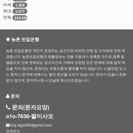
어제
1,404
최대
2,377
전체
244,560
농촌 빈집은행
농촌 빈집은행은 개인이 운영하는 공간으로,어떠한 단체 및 지자체와 전혀 무
관합니다. 농촌빈집은행의 매물정보는 개별 이용자가 등록한 것으로,등록 및
열람으로 인해 문제되는 당사자간의 거래에 관련한 모든 문제에 대해 법적 책
임을 지지 않으며, 운영자는 부동산중개 행위를 하지 않습니다. 시골빈집 있냐
는 문의나 문자에 대해서는 절대 회신을 드리지 않습니다. 문의가 있을시 전화
받지 않으며, 문자주시면 시간날때 회신드리겠습니다.
문의
문의(문자요망)
o1o-7638-팔이사오
메일 sigol365@gmail.com
언제든지