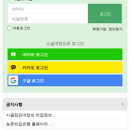
강릉
2027
경기도
회원가입
정보찾기
자동로그인
충북
소셜계정으로 로그인
철원
네이버
로그인
카카오
로그인
구글
로그인
공지사항
시골집임대정보 빈집정보…
농촌빈집은행 홈페이지 …