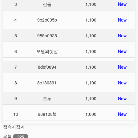
3
산돌
1,100
New
4
9b2b095b
1,100
New
5
985b0925
1,100
New
6
오월의햇살
1,100
New
7
8d8f0894
1,100
New
8
8c130891
1,100
New
9
오투
1,100
New
10
98e108fd
1,000
New
접속자집계
오늘
925