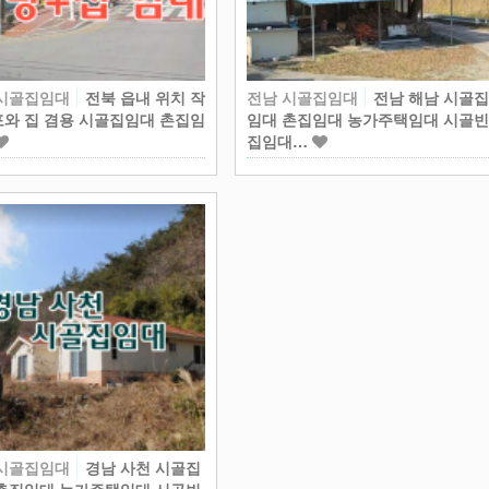
 시골집임대
전북 읍내 위치 작
전남 시골집임대
전남 해남 시골
와 집 겸용 시골집임대 촌집임
임대 촌집임대 농가주택임대 시골
집임대…
 시골집임대
경남 사천 시골집