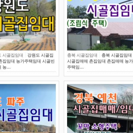
도 시골집임대
강원도 시골집
충북 시골집임대
충북 시골집임대
촌집임대 농가주택임대 시골빈
시골집매매 촌집임대 촌집매매 농
 농…
주택임…