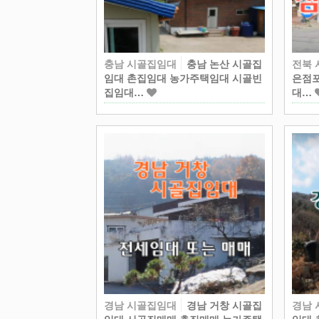
충남 시골집임대
충남 논산 시골집
전북
임대 촌집임대 농가주택임대 시골빈
은점포
집임대…
대…
경남 시골집임대
경남 거창 시골집
경남