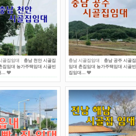
 시골집임대
충남 천안 시골집
충남 시골집임대
충남 공주 시골
촌집임대 농가주택임대 시골빈
임대 촌집임대 농가주택임대 시골
대…
집임대…