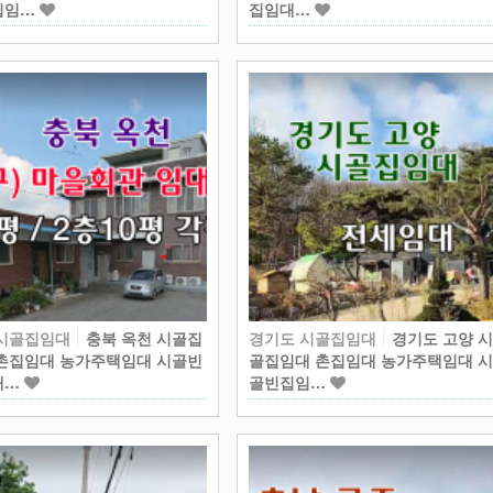
집임…
집임대…
 시골집임대
충북 옥천 시골집
경기도 시골집임대
경기도 고양 
촌집임대 농가주택임대 시골빈
골집임대 촌집임대 농가주택임대 
대…
골빈집임…