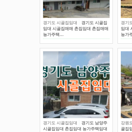
경기도 시골집임대
경기도 시골집
경기
임대 시골집매매 촌집임대 촌집매매
임대 
농가주택…
농가
경기도 시골집임대
경기도 남양주
강원
시골집임대 촌집임대 농가주택임대
골집임