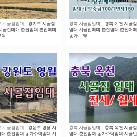
도 시골집임대
경기도 시골집
경북 시골집임대
경북 예천 시골
시골집매매 촌집임대 촌집매매
임대 시골집매매 촌집임대 촌집매
주택…
농가…
도 시골집임대
강원도 영월 시
충북 시골집임대
충북 옥천 시골
대 촌집임대 농가주택임대 시
임대 촌집임대 농가주택임대 시골