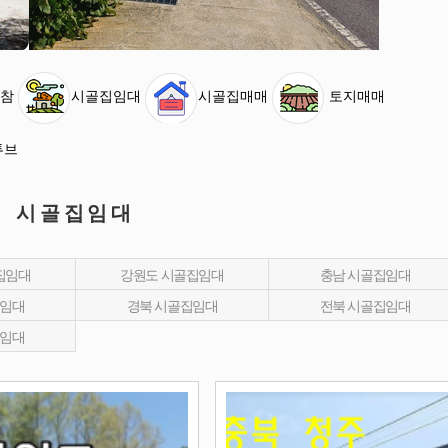
참
시골집임대
시골집매매
토지매매
튜브
시골집임대
집임대
강원도 시골집임대
충남 시골집임대
집임대
경북 시골집임대
전북 시골집임대
집임대