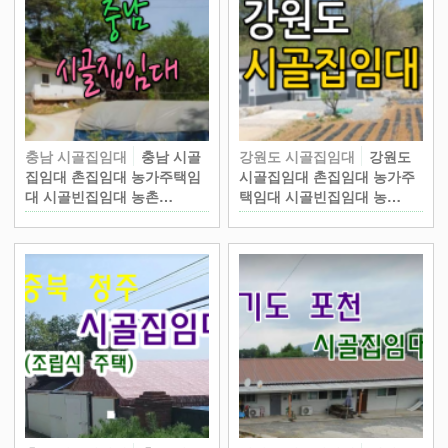
충남 시골집임대
충남 시골
강원도 시골집임대
강원도
집임대 촌집임대 농가주택임
시골집임대 촌집임대 농가주
대 시골빈집임대 농촌…
택임대 시골빈집임대 농…