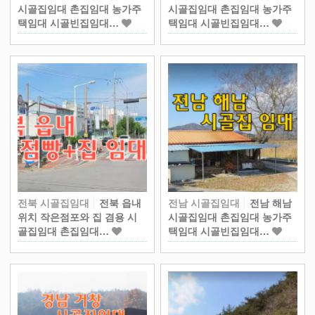
시골집임대 촌집임대 농가주
시골집임대 촌집임대 농가주
택임대 시골빈집임대…
택임대 시골빈집임대…
전북 시골집임대
전북 읍내
전남 시골집임대
전남 해남
위치 작은점포와 집 겸용 시
시골집임대 촌집임대 농가주
골집임대 촌집임대…
택임대 시골빈집임대…