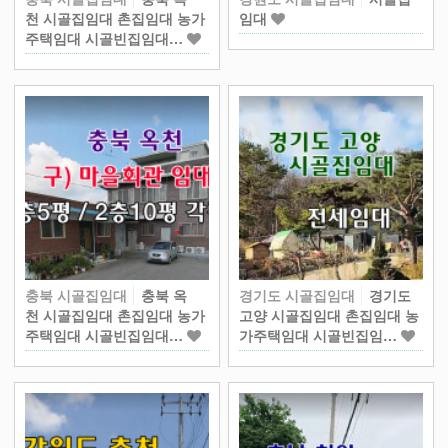
천 시골집임대 촌집임대 농가
임대
주택임대 시골빈집임대…
충북 시골집임대
충북 옥
경기도 시골집임대
경기도
천 시골집임대 촌집임대 농가
고양 시골집임대 촌집임대 농
주택임대 시골빈집임대…
가주택임대 시골빈집임…