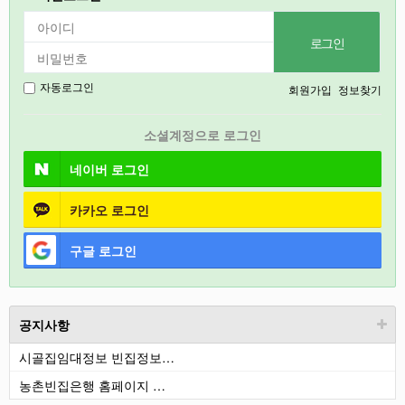
2027
강릉
경기도
회원가입
정보찾기
자동로그인
충북
소셜계정으로 로그인
철원
네이버
로그인
카카오
로그인
구글
로그인
공지사항
시골집임대정보 빈집정보…
농촌빈집은행 홈페이지 …