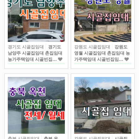
경기도 시골집임대
경기도
강원도 시골집임대
강원도
남양주 시골집임대 촌집임대
영월 시골집임대 촌집임대 농
농가주택임대 시골빈집…
가주택임대 시골빈집임…
충북 시골집임대
충북 옥
강원도 시골집임대
시골집