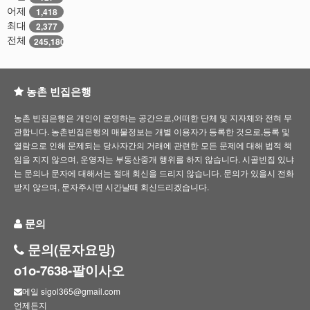
어제
1,418
최대
2,377
전체
245,180
농촌 빈집은행
농촌 빈집은행은 개인이 운영하는 공간으로,어떠한 단체 및 지자체와 전혀 무
관합니다. 농촌빈집은행의 매물정보는 개별 이용자가 등록한 것으로,등록 및
열람으로 인해 문제되는 당사자간의 거래에 관련한 모든 문제에 대해 법적 책
임을 지지 않으며, 운영자는 부동산중개 행위를 하지 않습니다. 시골빈집 있냐
는 문의나 문자에 대해서는 절대 회신을 드리지 않습니다. 문의가 있을시 전화
받지 않으며, 문자주시면 시간날때 회신드리겠습니다.
문의
문의(문자요망)
o1o-7638-팔이사오
메일 sigol365@gmail.com
언제든지