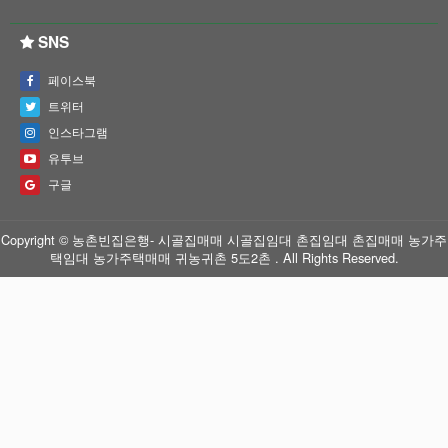
SNS
페이스북
트위터
인스타그램
유투브
구글
Copyright © 농촌빈집은행- 시골집매매 시골집임대 촌집임대 촌집매매 농가주
택임대 농가주택매매 귀농귀촌 5도2촌 . All Rights Reserved.