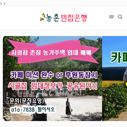
>
목록
>