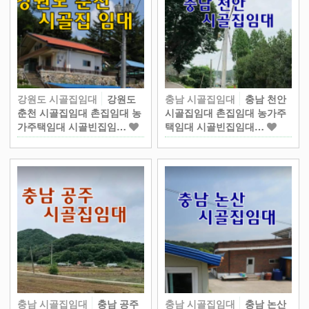
강원도 시골집임대
강원도
충남 시골집임대
충남 천안
춘천 시골집임대 촌집임대 농
시골집임대 촌집임대 농가주
가주택임대 시골빈집임…
택임대 시골빈집임대…
충남 시골집임대
충남 공주
충남 시골집임대
충남 논산