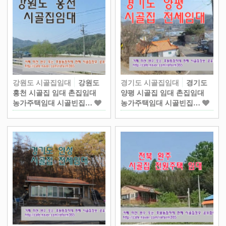
강원도 시골집임대
강원도
경기도 시골집임대
경기도
홍천 시골집 임대 촌집임대
양평 시골집 임대 촌집임대
농가주택임대 시골빈집…
농가주택임대 시골빈집…