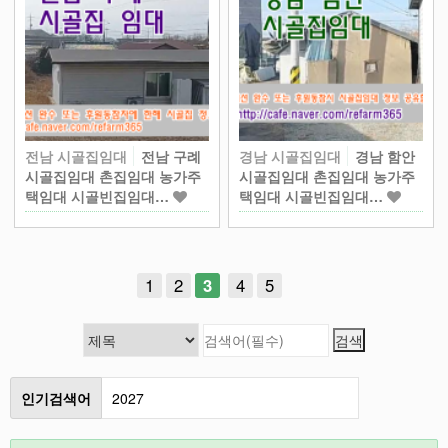
전남 시골집임대
전남 구례
경남 시골집임대
경남 함안
시골집임대 촌집임대 농가주
시골집임대 촌집임대 농가주
택임대 시골빈집임대…
택임대 시골빈집임대…
1
2
3
4
5
인기검색어
2027
2026