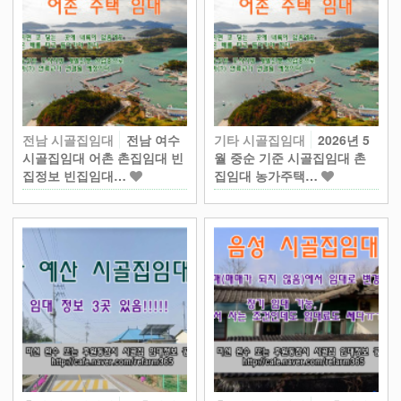
전남 시골집임대
전남 여수
기타 시골집임대
2026년 5
시골집임대 어촌 촌집임대 빈
월 중순 기준 시골집임대 촌
집정보 빈집임대…
집임대 농가주택…