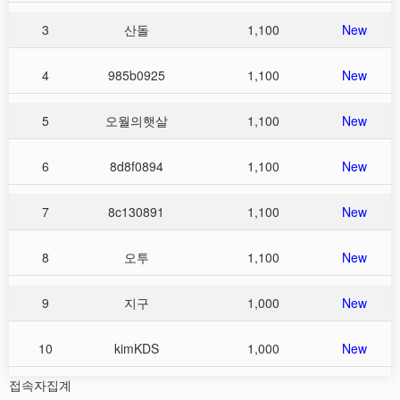
3
산돌
1,100
New
4
985b0925
1,100
New
5
오월의햇살
1,100
New
6
8d8f0894
1,100
New
7
8c130891
1,100
New
8
오투
1,100
New
9
지구
1,000
New
10
kimKDS
1,000
New
접속자집계