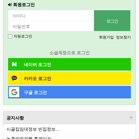
회원로그인
인천
강릉
경기도
회원가입
정보찾기
자동로그인
충북
소셜계정으로 로그인
철원
네이버
로그인
카카오
로그인
구글
로그인
공지사항
시골집임대정보 빈집정보…
농촌빈집은행 홈페이지 …