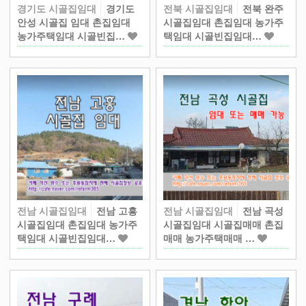
경기도 시골집임대
경기도
전북 시골집임대
전북 완주
안성 시골집 임대 촌집임대
시골집임대 촌집임대 농가주
농가주택임대 시골빈집…
택임대 시골빈집임대…
전남 시골집임대
전남 고흥
전남 시골집임대
전남 곡성
시골집임대 촌집임대 농가주
시골집임대 시골집매매 촌집
택임대 시골빈집임대…
매매 농가주택매매 …