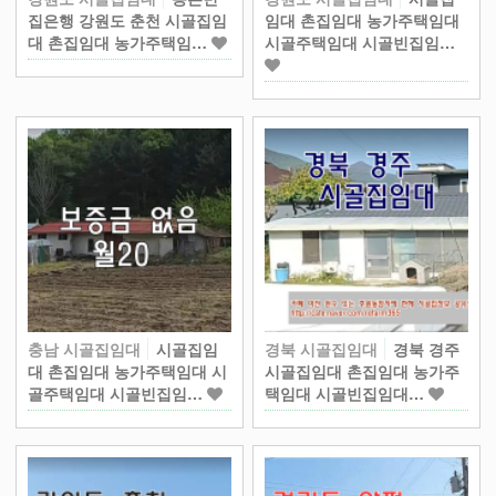
집은행 강원도 춘천 시골집임
임대 촌집임대 농가주택임대
대 촌집임대 농가주택임…
시골주택임대 시골빈집임…
충남 시골집임대
시골집임
경북 시골집임대
경북 경주
대 촌집임대 농가주택임대 시
시골집임대 촌집임대 농가주
골주택임대 시골빈집임…
택임대 시골빈집임대…