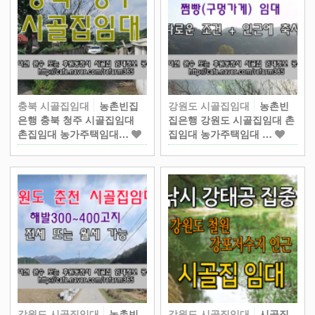
충북 시골집임대
농촌빈집
강원도 시골집임대
농촌빈
은행 충북 청주 시골집임대
집은행 강원도 시골집임대 촌
촌집임대 농가주택임대…
집임대 농가주택임대 …
강원도 시골집임대
농촌빈
강원도 시골집임대
시골집