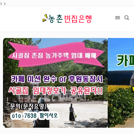
>
목록
>