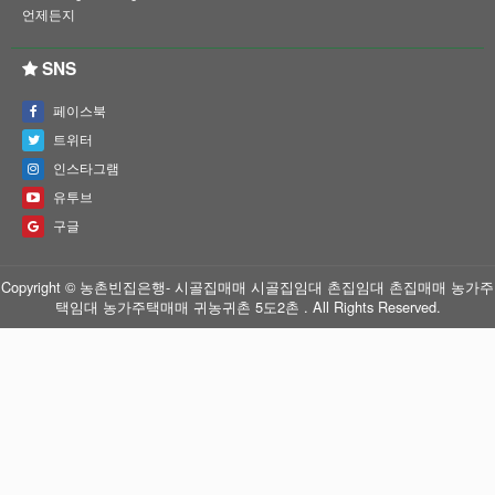
언제든지
SNS
페이스북
트위터
인스타그램
유투브
구글
Copyright © 농촌빈집은행- 시골집매매 시골집임대 촌집임대 촌집매매 농가주
택임대 농가주택매매 귀농귀촌 5도2촌 . All Rights Reserved.