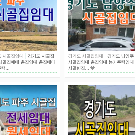
도 시골집임대
경기도 시골집
경기도 시골집임대
경기도 남양주
시골집매매 촌집임대 촌집매매
시골집임대 촌집임대 농가주택임대
주택…
시골빈집…