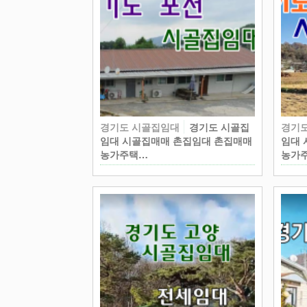
경기도 시골집임대
경기도 시골집
경기
임대 시골집매매 촌집임대 촌집매매
임대 
농가주택…
농가