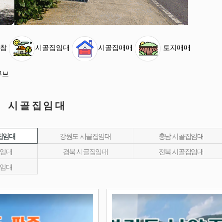
참
시골집임대
시골집매매
토지매매
튜브
시골집임대
집임대
강원도 시골집임대
충남 시골집임대
집임대
경북 시골집임대
전북 시골집임대
집임대