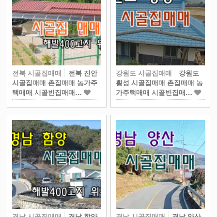
전북 시골집매매
전북 진안
강원도 시골집매매
강원도
시골집매매 촌집매매 농가주
횡성 시골집매매 촌집매매 농
택매매 시골빈집매매…
가주택매매 시골빈집매…
경남 시골집매매
경남 함양
경남 시골집매매
경남 양산