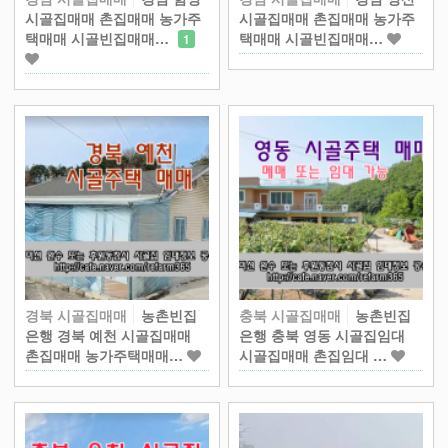
시골집매매 촌집매매 농가주
시골집매매 촌집매매 농가주
택매매 시골빈집매매…
택매매 시골빈집매매…
1
경북 시골집매매
농촌빈집
충북 시골집매매
농촌빈집
은행 경북 예천 시골집매매
은행 충북 영동 시골집임대
촌집매매 농가주택매매…
시골집매매 촌집임대 …