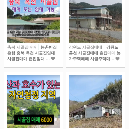
충북 시골집매매
농촌빈집
강원도 시골집매매
강원도
은행 충북 옥천 시골집임대
홍천 시골집매매 촌집매매 농
시골집매매 촌집임대 …
가주택매매 시골주택매…