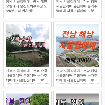
충남 시골집매매
충남 태안
전남 시골집매매
전남 영광
모텔매매 몽산포해수욕장 도
시골집매매 촌집매매 농가주
보5분거리 위치
택매매 시골빈집매매…
전북 시골집매매
전북 순창
전남 시골집매매
전남 해남
시골집매매 촌집매매 농가주
시골집매매 촌집매매 농가주
택매매 시골빈집매매…
택매매 시골빈집매매…