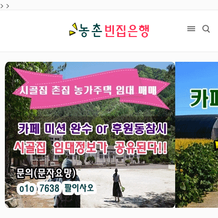
>
목록
>