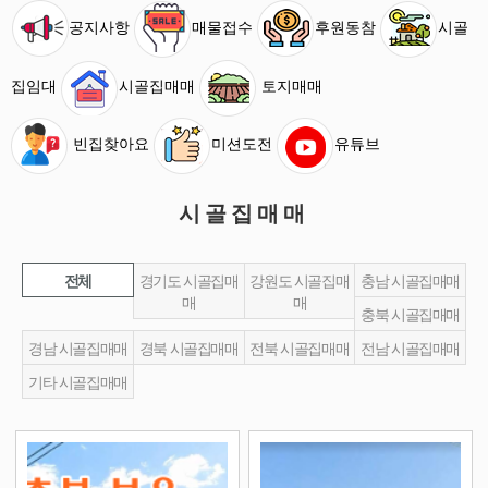
공지사항
매물접수
후원동참
시골
집임대
시골집매매
토지매매
빈집찾아요
미션도전
유튜브
시골집매매
전체
경기도 시골집매
강원도 시골집매
충남 시골집매매
매
매
충북 시골집매매
경남 시골집매매
경북 시골집매매
전북 시골집매매
전남 시골집매매
기타 시골집매매