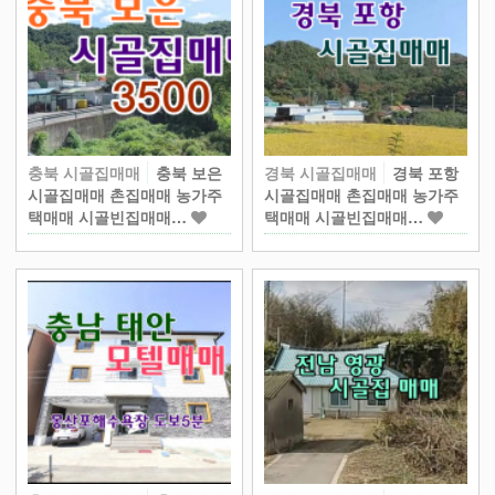
충북 시골집매매
충북 보은
경북 시골집매매
경북 포항
시골집매매 촌집매매 농가주
시골집매매 촌집매매 농가주
택매매 시골빈집매매…
택매매 시골빈집매매…