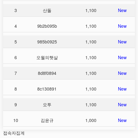
3
산돌
1,100
New
4
9b2b095b
1,100
New
5
985b0925
1,100
New
6
오월의햇살
1,100
New
7
8d8f0894
1,100
New
8
8c130891
1,100
New
9
오투
1,100
New
10
김윤규
1,000
New
접속자집계