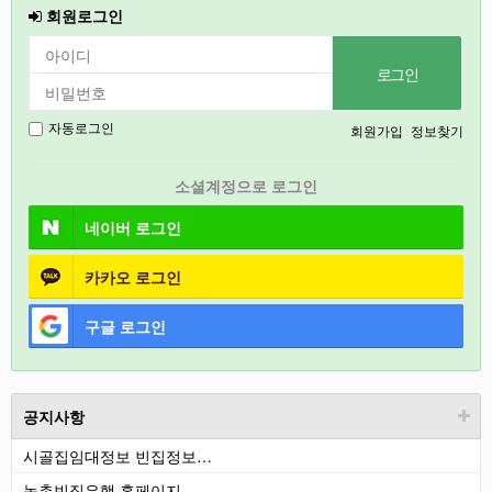
회원로그인
강릉
2027
경기도
회원가입
정보찾기
자동로그인
충북
소셜계정으로 로그인
2026
네이버
로그인
카카오
로그인
구글
로그인
공지사항
시골집임대정보 빈집정보…
농촌빈집은행 홈페이지 …