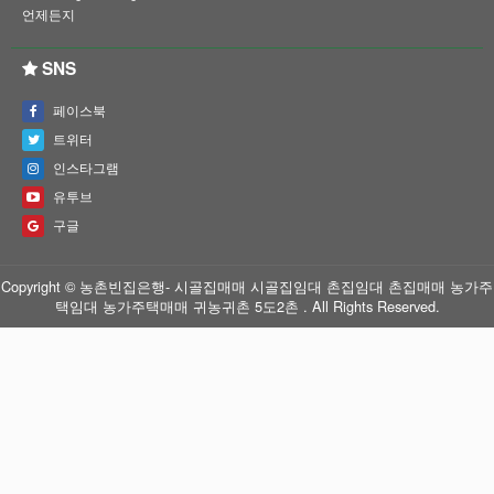
언제든지
SNS
페이스북
트위터
인스타그램
유투브
구글
Copyright © 농촌빈집은행- 시골집매매 시골집임대 촌집임대 촌집매매 농가주
택임대 농가주택매매 귀농귀촌 5도2촌 . All Rights Reserved.