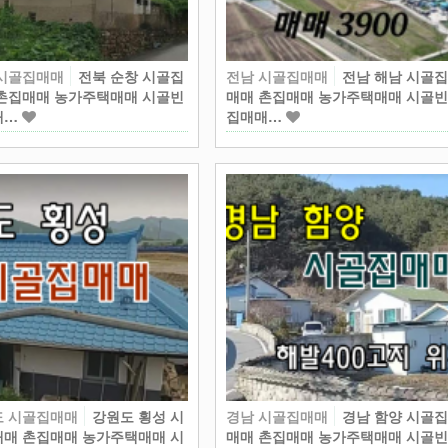
 시골집매매
전북 순창 시골집
전남 시골집매매
전남 해남 시골
촌집매매 농가주택매매 시골빈
매매 촌집매매 농가주택매매 시골
매…
집매매…
도 시골집매매
강원도 횡성 시
경남 시골집매매
경남 함양 시골
매 촌집매매 농가주택매매 시
매매 촌집매매 농가주택매매 시골