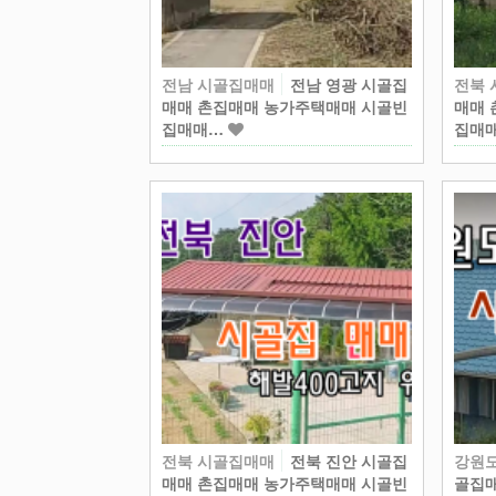
전남 시골집매매
전남 영광 시골집
전북
매매 촌집매매 농가주택매매 시골빈
매매 
집매매…
집매
전북 시골집매매
전북 진안 시골집
강원
매매 촌집매매 농가주택매매 시골빈
골집매