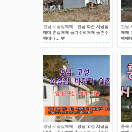
전남 시골집매매
전남 화순 시골집
전남
매매 촌집매매 농가주택매매 농촌주
매매 
택매매…
택매
경남 시골집매매
경남 고성 시골집
충북