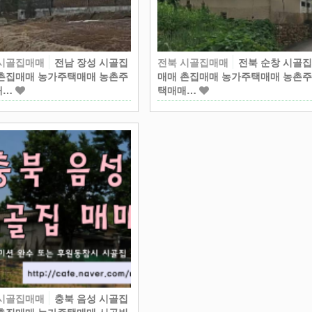
 시골집매매
전남 장성 시골집
전북 시골집매매
전북 순창 시골
촌집매매 농가주택매매 농촌주
매매 촌집매매 농가주택매매 농촌
매…
택매매…
 시골집매매
충북 음성 시골집