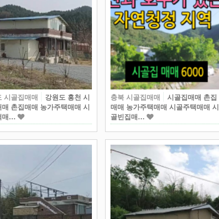
도 시골집매매
강원도 홍천 시
충북 시골집매매
시골집매매 촌집
매 촌집매매 농가주택매매 시
매매 농가주택매매 시골주택매매 
택매…
골빈집매…