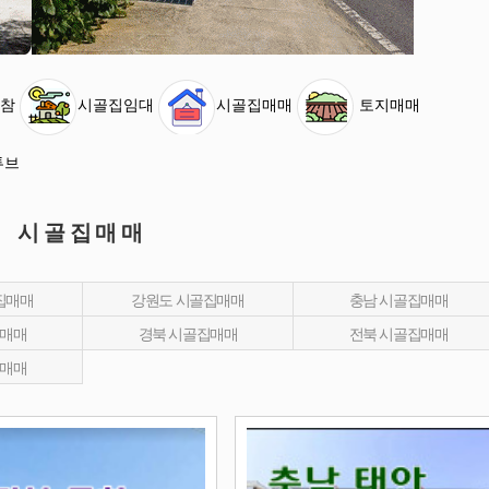
참
시골집임대
시골집매매
토지매매
튜브
시골집매매
집매매
강원도 시골집매매
충남 시골집매매
집매매
경북 시골집매매
전북 시골집매매
집매매