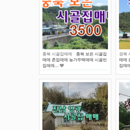
충북 시골집매매
충북 보은 시골집
경북
매매 촌집매매 농가주택매매 시골빈
매매 
집매매…
집매