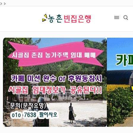
>
목록
>