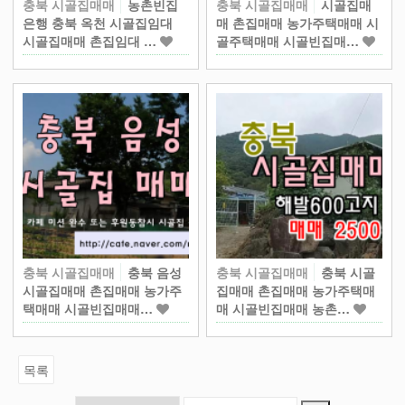
충북 시골집매매
농촌빈집
충북 시골집매매
시골집매
은행 충북 옥천 시골집임대
매 촌집매매 농가주택매매 시
시골집매매 촌집임대 …
골주택매매 시골빈집매…
충북 시골집매매
충북 음성
충북 시골집매매
충북 시골
시골집매매 촌집매매 농가주
집매매 촌집매매 농가주택매
택매매 시골빈집매매…
매 시골빈집매매 농촌…
목록