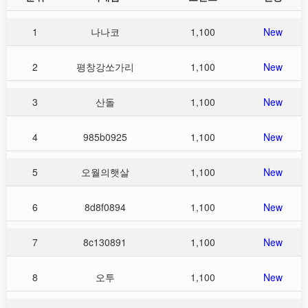
1
나나코
1,100
New
2
평창강쏘가리
1,100
New
3
산돌
1,100
New
4
985b0925
1,100
New
5
오월의햇살
1,100
New
6
8d8f0894
1,100
New
7
8c130891
1,100
New
8
오투
1,100
New