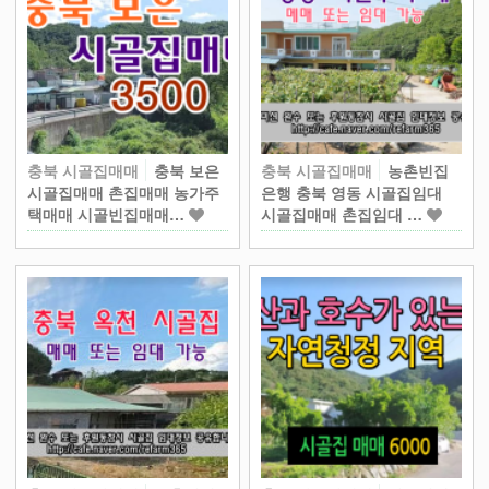
충북 시골집매매
충북 보은
충북 시골집매매
농촌빈집
시골집매매 촌집매매 농가주
은행 충북 영동 시골집임대
택매매 시골빈집매매…
시골집매매 촌집임대 …