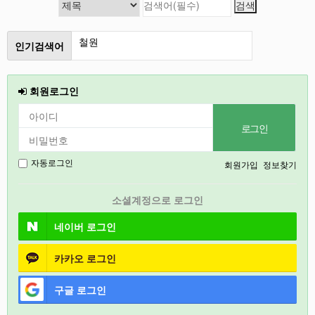
인기검색어
2027
2026
회원로그인
인천
강릉
경기도
회원가입
정보찾기
자동로그인
충북
소셜계정으로 로그인
철원
네이버
로그인
카카오
로그인
구글
로그인