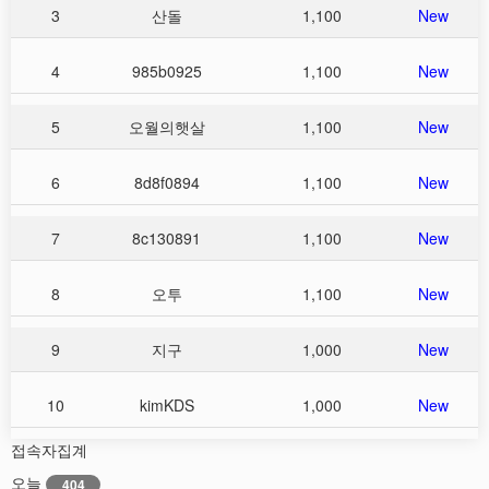
3
산돌
1,100
New
4
985b0925
1,100
New
5
오월의햇살
1,100
New
6
8d8f0894
1,100
New
7
8c130891
1,100
New
8
오투
1,100
New
9
지구
1,000
New
10
kimKDS
1,000
New
접속자집계
오늘
404