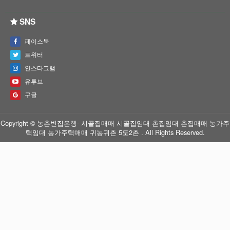
SNS
페이스북
트위터
인스타그램
유투브
구글
Copyright © 농촌빈집은행- 시골집매매 시골집임대 촌집임대 촌집매매 농가주
택임대 농가주택매매 귀농귀촌 5도2촌 . All Rights Reserved.