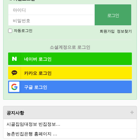
2026
강릉
2027
회원가입
정보찾기
자동로그인
경기도
소셜계정으로 로그인
충북
네이버
로그인
카카오
로그인
구글
로그인
공지사항
시골집임대정보 빈집정보…
농촌빈집은행 홈페이지 …