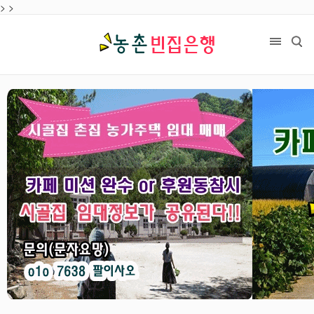
>
목록
>