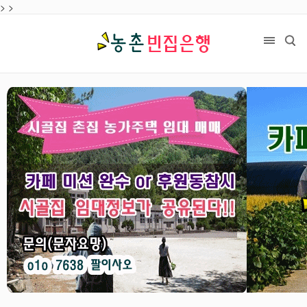
>
목록
>