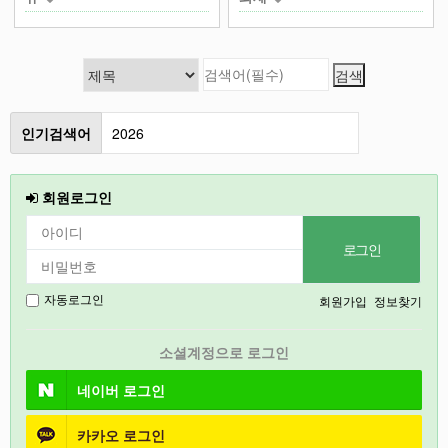
인기검색어
2026
인천
회원로그인
철원
강릉
2027
회원가입
정보찾기
자동로그인
경기도
소셜계정으로 로그인
충북
네이버
로그인
카카오
로그인