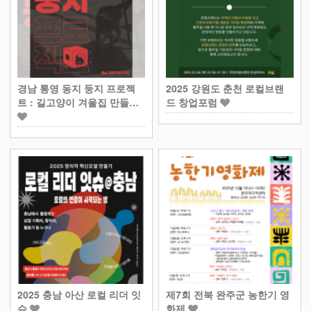
경남 통영 동지 둥지 프로젝
2025 강원도 춘천 로컬브랜
트 : 길고양이 겨울집 만들…
드 창업포럼
2025 충남 아산 로컬 리더 잇
제7회 전북 완주군 농한기 영
슈
화제