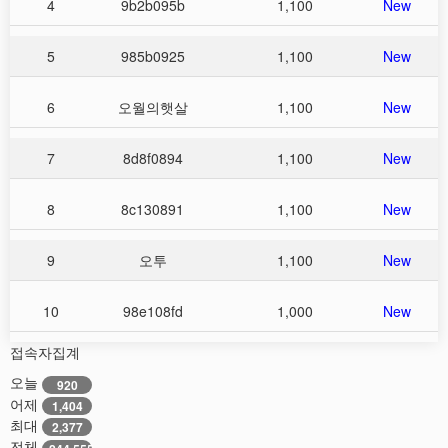
4
9b2b095b
1,100
New
5
985b0925
1,100
New
6
오월의햇살
1,100
New
7
8d8f0894
1,100
New
8
8c130891
1,100
New
9
오투
1,100
New
10
98e108fd
1,000
New
접속자집계
오늘
920
어제
1,404
최대
2,377
전체