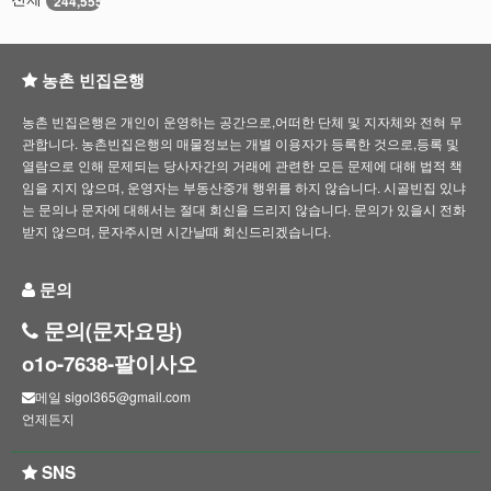
244,555
농촌 빈집은행
농촌 빈집은행은 개인이 운영하는 공간으로,어떠한 단체 및 지자체와 전혀 무
관합니다. 농촌빈집은행의 매물정보는 개별 이용자가 등록한 것으로,등록 및
열람으로 인해 문제되는 당사자간의 거래에 관련한 모든 문제에 대해 법적 책
임을 지지 않으며, 운영자는 부동산중개 행위를 하지 않습니다. 시골빈집 있냐
는 문의나 문자에 대해서는 절대 회신을 드리지 않습니다. 문의가 있을시 전화
받지 않으며, 문자주시면 시간날때 회신드리겠습니다.
문의
문의(문자요망)
o1o-7638-팔이사오
메일 sigol365@gmail.com
언제든지
SNS