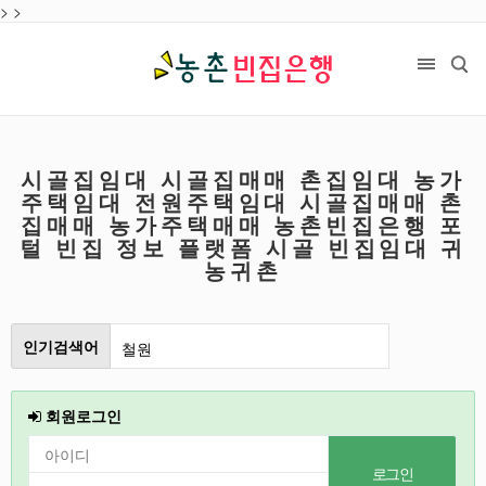
>
>
시골집임대 시골집매매 촌집임대 농가
주택임대 전원주택임대 시골집매매 촌
집매매 농가주택매매 농촌빈집은행 포
털 빈집 정보 플랫폼 시골 빈집임대 귀
농귀촌
인기검색어
철원
인천
회원로그인
2026
강릉