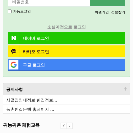
2027
회원가입
정보찾기
자동로그인
경기도
소셜계정으로 로그인
충북
네이버
로그인
카카오
로그인
구글
로그인
공지사항
시골집임대정보 빈집정보…
농촌빈집은행 홈페이지 …
귀농귀촌 체험교육